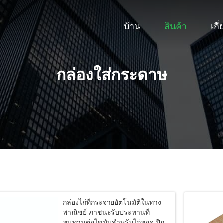
บ้าน
สินค้า
เกี
กล่องใส่กระดาษ
กล่องไก่ที่กระจายอัตโนมัติในทาง
พาณิชย์ ภาชนะรับประทานที่
ทนทานต่อไขมันสําหรับไก่ทอด ปีก