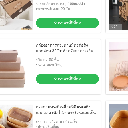
Catering, Office, Take Out
รายละเอียดการบรรจุ: 100pcs/ctn
เวลาการส่งมอบ: 20 วัน
รับราคาที่ดีที่สุด
วิดีโอ
กล่องอาหารกระดาษมิตรต่อสิ่ง
แวดล้อม 32Oz สําหรับอาหารเย็น
ปริมาณ: 50 ชิ้น
ขนาด: ขนาดใหญ่
รับราคาที่ดีที่สุด
กระดาษทรงสี่เหลี่ยมที่มิตรต่อสิ่ง
แวดล้อม เพื่อใส่อาหารร้อนและเย็น
เหมาะสําหรับอาหารร้อน: ใช่
รูปทรง: สี่เหลี่ยม