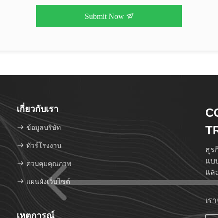
Submit Now
เกี่ยวกับเรา
C
ข้อมูลบริษัท
T
ทัวร์โรงงาน
ธุร
แบบ
ควบคุมคุณภาพ
และ
แผนผังเว็บไซต์
เรา
เหตุการณ์