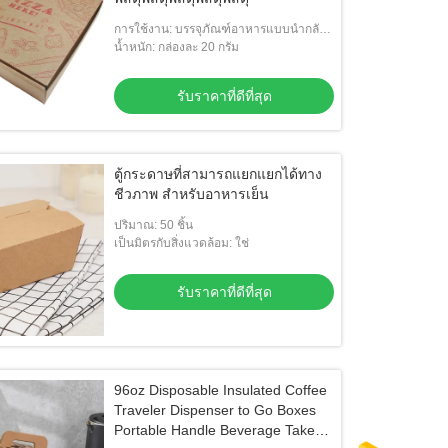
การใช้งาน: บรรจุภัณฑ์อาหารแบบนำกลับ
บ้าน
น้ำหนัก: กล่องละ 20 กรัม
รับราคาที่ดีที่สุด
ตู้กระดาษที่สามารถแยกแยกได้ทาง
ชีวภาพ สําหรับอาหารเย็น
ปริมาณ: 50 ชิ้น
เป็นมิตรกับสิ่งแวดล้อม: ใช่
รับราคาที่ดีที่สุด
96oz Disposable Insulated Coffee
Traveler Dispenser to Go Boxes
Portable Handle Beverage Take