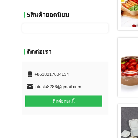
5สินค้ายอดนิยม
ติดต่อเรา
+8618217604134
lotuslu8286@gmail.com
ติดต่อตอนนี้