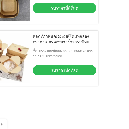
รับราคาที่ดีที่สุด
สลัดที่กำหนดเองพิมพ์โดนัทกล่อง
กระดาษเกรดอาหารรั่วจาระบีทน
ชื่อ: บรรจุภัณฑ์กล่องกระดาษกล่องอาหาร
สำหรับสลัด
ขนาด: Customzied
รับราคาที่ดีที่สุด