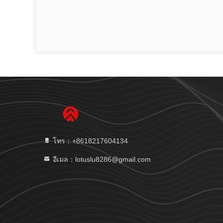
โทร：+8618217604134
อีเมล：lotuslu8286@gmail.com