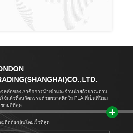
ONDON
RADING(SHANGHAI)CO.,LTD.
กิจหลักของเราคือการนำเข้าและจำหน่ายถ้วยกระดาษ
ใช้แล้วทิ้งนวัตกรรมถ้วยพลาสติกใส PLA ที่เป็นที่นิยม
ขายดีที่สุด
จะติดต่อกลับโดยเร็วที่สุด