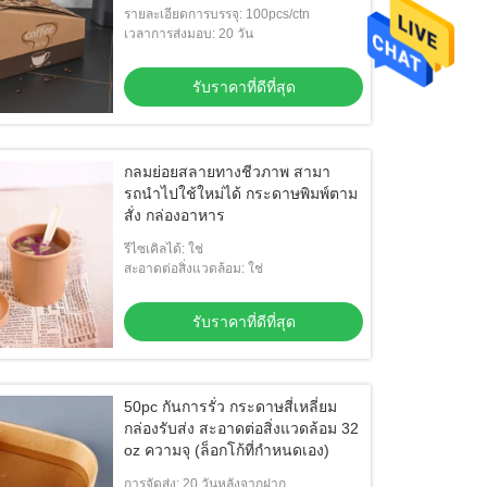
Out Containers for Catering
รายละเอียดการบรรจุ: 100pcs/ctn
เวลาการส่งมอบ: 20 วัน
รับราคาที่ดีที่สุด
กลมย่อยสลายทางชีวภาพ สามา
รถนําไปใช้ใหม่ได้ กระดาษพิมพ์ตาม
สั่ง กล่องอาหาร
รีไซเคิลได้: ใช่
สะอาดต่อสิ่งแวดล้อม: ใช่
รับราคาที่ดีที่สุด
50pc กันการรั่ว กระดาษสี่เหลี่ยม
กล่องรับส่ง สะอาดต่อสิ่งแวดล้อม 32
oz ความจุ (ล็อกโก้ที่กําหนดเอง)
การจัดส่ง: 20 วันหลังจากฝาก